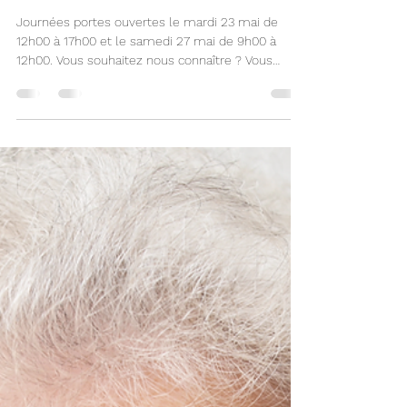
Sullivan Defossez
17 mai 2023
1 min de lecture
PORTES OUVERTES
Journées portes ouvertes le mardi 23 mai de
12h00 à 17h00 et le samedi 27 mai de 9h00 à
12h00. Vous souhaitez nous connaître ? Vous
avez...