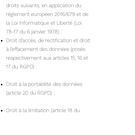
droits suivants, en application du
règlement européen 2016/679 et de
la Loi Informatique et Liberté (Loi
78-17 du 6 janvier 1978) :
Droit d’accès, de rectification et droit
à l’effacement des données (posés
respectivement aux articles 15, 16 et
17 du RGPD) ;
Droit à la portabilité des données
(article 20 du RGPD) ;
Droit à la limitation (article 18 du
RGPD) et à l’opposition du
traitement des données (article 21