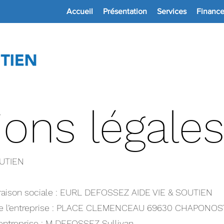
Accueil
Présentation
Services
Financ
ons légale
OUTIEN
 raison sociale : EURL DEFOSSEZ AIDE VIE & SOUTIEN
 de l’entreprise : PLACE CLEMENCEAU 69630 CHAPONOS
’entreprise : M DEFOSSEZ Sullivan