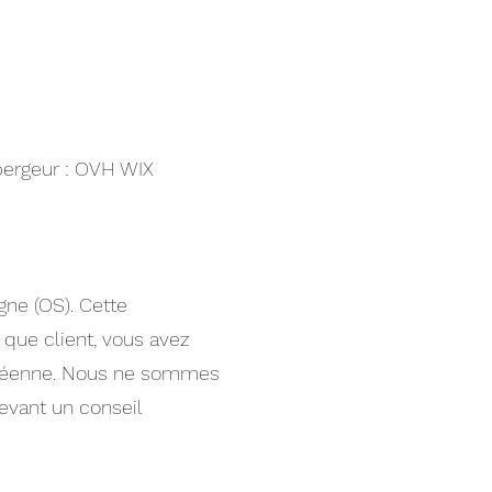
bergeur : OVH WIX
ne (OS). Cette
t que client, vous avez
uropéenne. Nous ne sommes
devant un conseil