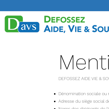
Menti
DEFOSSEZ AIDE VIE & S
Dénomination sociale ou
Adresse du siège social
Noms des dirigeants de l