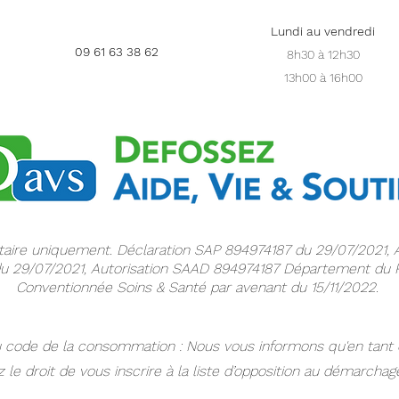
Lundi au vendredi
09 61 63 38 62
8h30 à 12h30
13h00 à 16h00
taire uniquement. Déclaration SAP 894974187 du 29/07/2021, 
u 29/07/2021, Autorisation SAAD 894974187 Département du R
Conventionnée Soins & Santé par avenant du 15/11/2022.
 du code de la consommation : Nous vous informons qu'en ta
e droit de vous inscrire à la liste d’opposition au démarchage