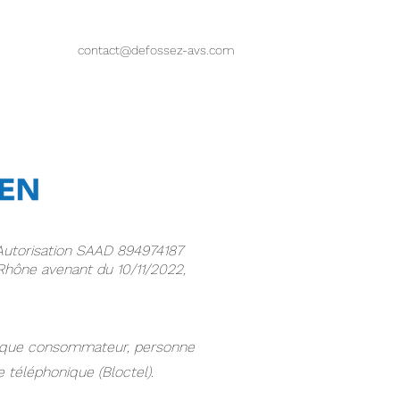
contact@defossez-avs.com
Autorisation SAAD 894974187
hône avenant du 10/11/2022,
nt que consommateur, personne
 téléphonique (Bloctel).