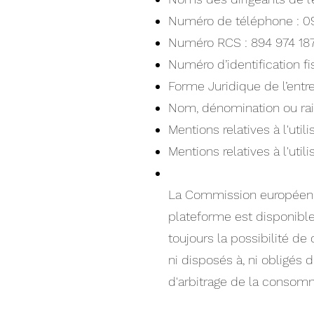
Numéro de téléphone : 0
Numéro RCS : 894 974 18
Numéro d’identification f
Forme Juridique de l’entr
Nom, dénomination ou rai
Mentions relatives à l'uti
Mentions relatives à l'util
La Commission européenne 
plateforme est disponible
toujours la possibilité d
ni disposés à, ni obligés 
d'arbitrage de la consom